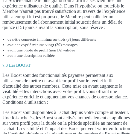
La Société attache le plus grand soin à offrir à ses Membres une
expérience utilisateur de qualité. Dans l'hypothèse où toutefois le
Membre n'aurait pas trouvé satisfaction au travers de l’expérience
utilisateur qui lui est proposée, le Membre peut solliciter un
remboursement de l'abonnement initial souscrit dans un délai de
quinze (15) jours suivant la souscription, sous réserve :
de s'être connecté à minima sur trois (3) jours différents
avoir envoyé à minima vingt (20) messages
avoir une photo de profil (non IA) validée
avoir une description validée
7.3 Les BOOST
Les Boost sont des fonctionnalités payantes permettant aux
utilisateurs de mettre en avant leur profil sur le feed et le fil
d'actualité des autres membres. Cette mise en avant augmente la
visibilité et les interactions avec votre profil, vous offrant une
expérience enrichie et augmentant vos chances de correspondance.
Conditions d'utilisation :
Les Boost sont disponibles à l'achat depuis votre compte utilisateur.
Une fois achetés, les Boost sont activés immédiatement et appliqués
sur votre profil pour la durée ou la période spécifiée au moment de
l'achat. La visibilité et l’impact des Boost peuvent varier en fonction
de l’activité globale sur la plateforme et du nombre de Boost utilisés