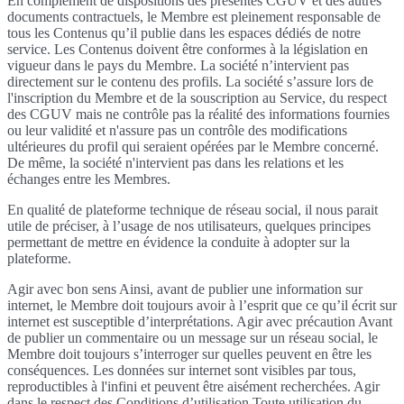
En complément de dispositions des présentes CGUV et des autres
documents contractuels, le Membre est pleinement responsable de
tous les Contenus qu’il publie dans les espaces dédiés de notre
service. Les Contenus doivent être conformes à la législation en
vigueur dans le pays du Membre. La société n’intervient pas
directement sur le contenu des profils. La société s’assure lors de
l'inscription du Membre et de la souscription au Service, du respect
des CGUV mais ne contrôle pas la réalité des informations fournies
ou leur validité et n'assure pas un contrôle des modifications
ultérieures du profil qui seraient opérées par le Membre concerné.
De même, la société n'intervient pas dans les relations et les
échanges entre les Membres.
En qualité de plateforme technique de réseau social, il nous parait
utile de préciser, à l’usage de nos utilisateurs, quelques principes
permettant de mettre en évidence la conduite à adopter sur la
plateforme.
Agir avec bon sens Ainsi, avant de publier une information sur
internet, le Membre doit toujours avoir à l’esprit que ce qu’il écrit sur
internet est susceptible d’interprétations. Agir avec précaution Avant
de publier un commentaire ou un message sur un réseau social, le
Membre doit toujours s’interroger sur quelles peuvent en être les
conséquences. Les données sur internet sont visibles par tous,
reproductibles à l'infini et peuvent être aisément recherchées. Agir
dans le respect des Conditions d’utilisation Toute utilisation du