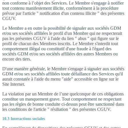
non conforme à l’objet des Services. Le Membre s'engage à notifier
tout contenu manifestement illicite, conformément à la procédure
prévue par l'article " notification d'un contenu illicite " des présentes
CGUV.
Le Membre a en outre la possibilité de signaler aux sociétés GDM
et/ou ses sociétés affiliées le profil d'un Membre qui ne respecterait
pas les présentes CGUV à l'aide du lien " abus " qui figure sur le
profil de chacun des Membres inscrits. Le Membre s'interdit tout
comportement illégal ou constitutif d'une fraude à l'égard des
sociétés GDM et/ou ses sociétés affiliées des autres Membres ou
encore des tiers.
D'une manière générale, le Membre s'engage à signaler aux sociétés
GDM et/ou ses sociétés affiliées toute défaillance des Services qu'il
aurait constatée à l'aide du menu "aide" accessible en ligne sur le
Site Internet.
La violation par un Membre de l’une quelconque de ces obligations
constitue un manquement grave. Tout comportement ne respectant
pas les règles de bonne conduite ci-dessus peut être sanctionné dans
les conditions de l'article " résiliation " des présentes CGUV.
10.3 Interactions sociales