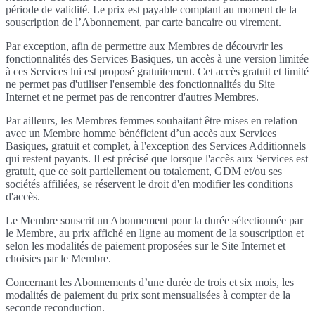
période de validité. Le prix est payable comptant au moment de la
souscription de l’Abonnement, par carte bancaire ou virement.
Par exception, afin de permettre aux Membres de découvrir les
fonctionnalités des Services Basiques, un accès à une version limitée
à ces Services lui est proposé gratuitement. Cet accès gratuit et limité
ne permet pas d'utiliser l'ensemble des fonctionnalités du Site
Internet et ne permet pas de rencontrer d'autres Membres.
Par ailleurs, les Membres femmes souhaitant être mises en relation
avec un Membre homme bénéficient d’un accès aux Services
Basiques, gratuit et complet, à l'exception des Services Additionnels
qui restent payants. Il est précisé que lorsque l'accès aux Services est
gratuit, que ce soit partiellement ou totalement, GDM et/ou ses
sociétés affiliées, se réservent le droit d'en modifier les conditions
d'accès.
Le Membre souscrit un Abonnement pour la durée sélectionnée par
le Membre, au prix affiché en ligne au moment de la souscription et
selon les modalités de paiement proposées sur le Site Internet et
choisies par le Membre.
Concernant les Abonnements d’une durée de trois et six mois, les
modalités de paiement du prix sont mensualisées à compter de la
seconde reconduction.