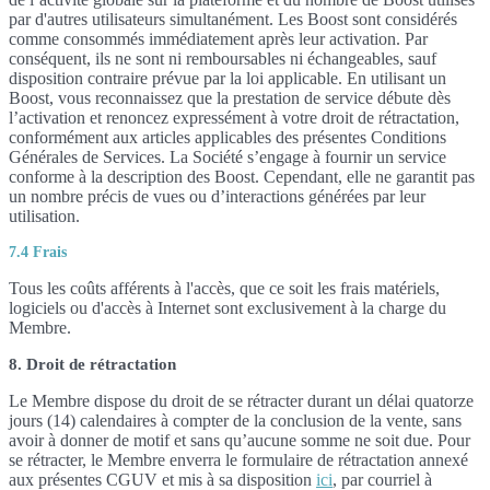
par d'autres utilisateurs simultanément. Les Boost sont considérés
comme consommés immédiatement après leur activation. Par
conséquent, ils ne sont ni remboursables ni échangeables, sauf
disposition contraire prévue par la loi applicable. En utilisant un
Boost, vous reconnaissez que la prestation de service débute dès
l’activation et renoncez expressément à votre droit de rétractation,
conformément aux articles applicables des présentes Conditions
Générales de Services. La Société s’engage à fournir un service
conforme à la description des Boost. Cependant, elle ne garantit pas
un nombre précis de vues ou d’interactions générées par leur
utilisation.
7.4 Frais
Tous les coûts afférents à l'accès, que ce soit les frais matériels,
logiciels ou d'accès à Internet sont exclusivement à la charge du
Membre.
8. Droit de rétractation
Le Membre dispose du droit de se rétracter durant un délai quatorze
jours (14) calendaires à compter de la conclusion de la vente, sans
avoir à donner de motif et sans qu’aucune somme ne soit due. Pour
se rétracter, le Membre enverra le formulaire de rétractation annexé
aux présentes CGUV et mis à sa disposition
ici
, par courriel à