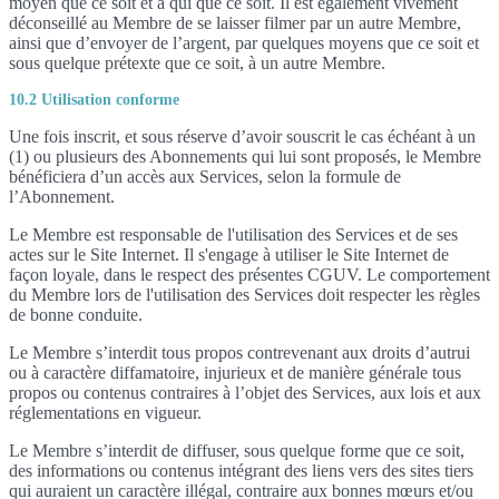
moyen que ce soit et à qui que ce soit. Il est également vivement
déconseillé au Membre de se laisser filmer par un autre Membre,
ainsi que d’envoyer de l’argent, par quelques moyens que ce soit et
sous quelque prétexte que ce soit, à un autre Membre.
10.2 Utilisation conforme
Une fois inscrit, et sous réserve d’avoir souscrit le cas échéant à un
(1) ou plusieurs des Abonnements qui lui sont proposés, le Membre
bénéficiera d’un accès aux Services, selon la formule de
l’Abonnement.
Le Membre est responsable de l'utilisation des Services et de ses
actes sur le Site Internet. Il s'engage à utiliser le Site Internet de
façon loyale, dans le respect des présentes CGUV. Le comportement
du Membre lors de l'utilisation des Services doit respecter les règles
de bonne conduite.
Le Membre s’interdit tous propos contrevenant aux droits d’autrui
ou à caractère diffamatoire, injurieux et de manière générale tous
propos ou contenus contraires à l’objet des Services, aux lois et aux
réglementations en vigueur.
Le Membre s’interdit de diffuser, sous quelque forme que ce soit,
des informations ou contenus intégrant des liens vers des sites tiers
qui auraient un caractère illégal, contraire aux bonnes mœurs et/ou