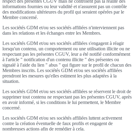
respect des présentes CGUV mais ne contrôlent pas la réalité des
informations fournies ou leur validité et n'assurent pas un contrôle
des modifications ultérieures du profil qui seraient opérées par le
Membre concerné.
Les sociétés GDM et/ou ses sociétés affiliées n'interviennent pas
dans les relations et les échanges entre les Membres.
Les sociétés GDM et/ou ses sociétés affiliées s'engagent à réagir
lorsqu'un contenu, un comportement ou une utilisation illicite ou ne
respectant pas les présentes CGUV, leur a été notifié conformément
à l'article " notification d'un contenu illicite " des présentes ou
signalé à l'aide du lien " abus " qui figure sur le profil de chacun des
Membres inscrits. Les sociétés GDM et/ou ses sociétés affiliées
prendront les mesures qu'elles estiment les plus adaptées à la
situation.
Les sociétés GDM et/ou ses sociétés affiliées se réservent le droit de
supprimer tout contenu ne respectant pas les présentes CGUV, après
en avoir informé, si les conditions le lui permettent, le Membre
concerné.
Les sociétés GDM et/ou ses sociétés affiliées luttent activement
contre la création éventuelle de faux profils et engagent de
nombreuses actions afin de remédier à cela.