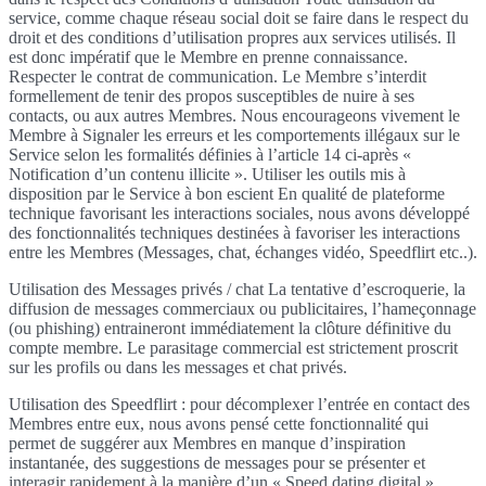
service, comme chaque réseau social doit se faire dans le respect du
droit et des conditions d’utilisation propres aux services utilisés. Il
est donc impératif que le Membre en prenne connaissance.
Respecter le contrat de communication. Le Membre s’interdit
formellement de tenir des propos susceptibles de nuire à ses
contacts, ou aux autres Membres. Nous encourageons vivement le
Membre à Signaler les erreurs et les comportements illégaux sur le
Service selon les formalités définies à l’article 14 ci-après «
Notification d’un contenu illicite ». Utiliser les outils mis à
disposition par le Service à bon escient En qualité de plateforme
technique favorisant les interactions sociales, nous avons développé
des fonctionnalités techniques destinées à favoriser les interactions
entre les Membres (Messages, chat, échanges vidéo, Speedflirt etc..).
Utilisation des Messages privés / chat La tentative d’escroquerie, la
diffusion de messages commerciaux ou publicitaires, l’hameçonnage
(ou phishing) entraineront immédiatement la clôture définitive du
compte membre. Le parasitage commercial est strictement proscrit
sur les profils ou dans les messages et chat privés.
Utilisation des Speedflirt : pour décomplexer l’entrée en contact des
Membres entre eux, nous avons pensé cette fonctionnalité qui
permet de suggérer aux Membres en manque d’inspiration
instantanée, des suggestions de messages pour se présenter et
interagir rapidement à la manière d’un « Speed dating digital ».