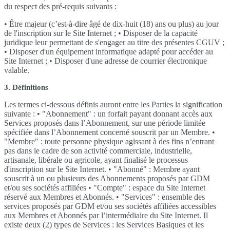
du respect des pré-requis suivants :
• Être majeur (c’est-à-dire âgé de dix-huit (18) ans ou plus) au jour
de l'inscription sur le Site Internet ; • Disposer de la capacité
juridique leur permettant de s'engager au titre des présentes CGUV ;
• Disposer d'un équipement informatique adapté pour accéder au
Site Internet ; • Disposer d'une adresse de courrier électronique
valable.
3. Définitions
Les termes ci-dessous définis auront entre les Parties la signification
suivante : • "Abonnement" : un forfait payant donnant accès aux
Services proposés dans l’Abonnement, sur une période limitée
spécifiée dans l’Abonnement concerné souscrit par un Membre. •
"Membre" : toute personne physique agissant à des fins n’entrant
pas dans le cadre de son activité commerciale, industrielle,
artisanale, libérale ou agricole, ayant finalisé le processus
d'inscription sur le Site Internet. • "Abonné" : Membre ayant
souscrit à un ou plusieurs des Abonnements proposés par GDM
et/ou ses sociétés affiliées • "Compte" : espace du Site Internet
réservé aux Membres et Abonnés. • "Services" : ensemble des
services proposés par GDM et/ou ses sociétés affiliées accessibles
aux Membres et Abonnés par l’intermédiaire du Site Internet. Il
existe deux (2) types de Services : les Services Basiques et les