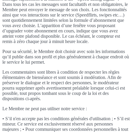
Dans tous les cas les messages sont facultatifs et non obligatoires, le
Membre peut envoyer le message de son choix. Les fonctionnalités
ainsi que vos interactions sur le service (Speedflirts, swipes etc…)
sont quotidiennement limitées selon la formule d’abonnement que
vous avez choisie. L’apparition d’une fenêtre vous proposant
d’upgrader votre abonnement en cours, indique que vous avez
atteint votre plafond disponible. Le cas échéant, le compteur est
remis à zéro chaque jour à minuit heure locale.
Pour sa sécurité, le Membre doit choisir avec soin les informations
qu’il publie dans son profil et plus généralement à chaque endroit où
le service le lui permet.
Les commentaires sont libres à condition de respecter les règles
élémentaires de bienséance et sont soumis à modération. Afin de
préserver le dialogue et le respect des personnes, le modérateur
pourra supprimer après avertissement préalable lorsque celui-ci est
possible, tout propos tombant sous le coup de la loi et des
dispositions ci-après.
Le Membre ne peut pas utiliser notre service :
• S’il n'en accepte pas les conditions générales d'utilisation ; • S’il est
mineur. Ce service est exclusivement réservé aux personnes
majeures ; • Pour communiquer ses coordonnées personnelles à tout