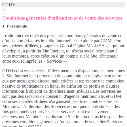
CGUV
×
Conditions générales d'utilisation et de vente des services
1. Préambule
Le site Internet objet des présentes conditions générales de vente et
d’utilisation (ci-après le « Site Internet) est exploité par GDM et/ou
ses sociétés affiliées, (ci-après « Global Digital Média SA »). qui ont
développé, à partir du Site Internet, un réseau social permettant à
leurs membres, après création d’un compte sur le Site, d’interagir
entre eux. (ci-après les « Services »).
GDM et/ou ses sociétés affiliées mettent à disposition des internautes
le Site Internet leur permettant de communiquer massivement entre
eux par messagerie directe multi critères et représente une connexion
passive de publications en ligne, de diffusion de profils et d'autres
informations à objectif de divertissement (médias). Les Services ne
sont pas des services de conseil ni d'agence matrimoniale, et GDM
et/ou ses sociétés affiliées n'organisent pas de rencontres entre les
Membres. L’utilisation des Services est uniquement destinée à des
fins personnelles et privées. Ces Services sont exclusivement
réservés aux Membres inscrits sur le Site Internet dans le respect des
présentes conditions générales d’utilisation et de vente des Services
(ci-après les « CGUV »).