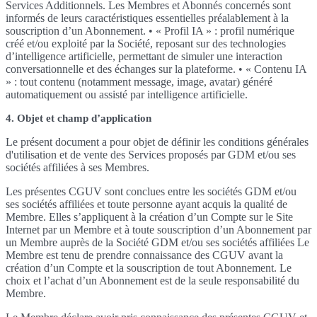
Services Additionnels. Les Membres et Abonnés concernés sont
informés de leurs caractéristiques essentielles préalablement à la
souscription d’un Abonnement. • « Profil IA » : profil numérique
créé et/ou exploité par la Société, reposant sur des technologies
d’intelligence artificielle, permettant de simuler une interaction
conversationnelle et des échanges sur la plateforme. • « Contenu IA
» : tout contenu (notamment message, image, avatar) généré
automatiquement ou assisté par intelligence artificielle.
4. Objet et champ d’application
Le présent document a pour objet de définir les conditions générales
d'utilisation et de vente des Services proposés par GDM et/ou ses
sociétés affiliées à ses Membres.
Les présentes CGUV sont conclues entre les sociétés GDM et/ou
ses sociétés affiliées et toute personne ayant acquis la qualité de
Membre. Elles s’appliquent à la création d’un Compte sur le Site
Internet par un Membre et à toute souscription d’un Abonnement par
un Membre auprès de la Société GDM et/ou ses sociétés affiliées Le
Membre est tenu de prendre connaissance des CGUV avant la
création d’un Compte et la souscription de tout Abonnement. Le
choix et l’achat d’un Abonnement est de la seule responsabilité du
Membre.