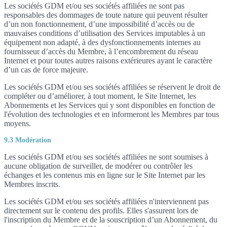
Les sociétés GDM et/ou ses sociétés affiliées ne sont pas
responsables des dommages de toute nature qui peuvent résulter
d’un non fonctionnement, d’une impossibilité d’accès ou de
mauvaises conditions d’utilisation des Services imputables à un
équipement non adapté, à des dysfonctionnements internes au
fournisseur d’accès du Membre, à l’encombrement du réseau
Internet et pour toutes autres raisons extérieures ayant le caractère
d’un cas de force majeure.
Les sociétés GDM et/ou ses sociétés affiliées se réservent le droit de
compléter ou d’améliorer, à tout moment, le Site Internet, les
Abonnements et les Services qui y sont disponibles en fonction de
l'évolution des technologies et en informeront les Membres par tous
moyens.
9.3 Modération
Les sociétés GDM et/ou ses sociétés affiliées ne sont soumises à
aucune obligation de surveiller, de modérer ou contrôler les
échanges et les contenus mis en ligne sur le Site Internet par les
Membres inscrits.
Les sociétés GDM et/ou ses sociétés affiliées n'interviennent pas
directement sur le contenu des profils. Elles s'assurent lors de
l'inscription du Membre et de la souscription d’un Abonnement, du