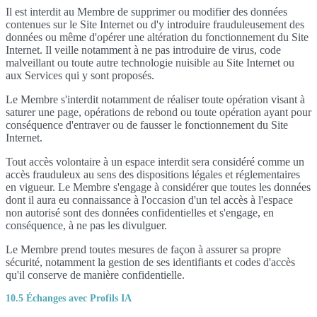
Il est interdit au Membre de supprimer ou modifier des données
contenues sur le Site Internet ou d'y introduire frauduleusement des
données ou même d'opérer une altération du fonctionnement du Site
Internet. Il veille notamment à ne pas introduire de virus, code
malveillant ou toute autre technologie nuisible au Site Internet ou
aux Services qui y sont proposés.
Le Membre s'interdit notamment de réaliser toute opération visant à
saturer une page, opérations de rebond ou toute opération ayant pour
conséquence d'entraver ou de fausser le fonctionnement du Site
Internet.
Tout accès volontaire à un espace interdit sera considéré comme un
accès frauduleux au sens des dispositions légales et réglementaires
en vigueur. Le Membre s'engage à considérer que toutes les données
dont il aura eu connaissance à l'occasion d'un tel accès à l'espace
non autorisé sont des données confidentielles et s'engage, en
conséquence, à ne pas les divulguer.
Le Membre prend toutes mesures de façon à assurer sa propre
sécurité, notamment la gestion de ses identifiants et codes d'accès
qu'il conserve de manière confidentielle.
10.5 Échanges avec Profils IA