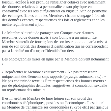
lorsqu'il accède à son profil de renseigner celui-ci avec notamment
des données relatives à sa personnalité et son physique en
conformité avec les lois et règlements en vigueur. Afin de permettre
des échanges fiables entre les Membres, chacun s'engage à fournir
des données exactes, respectueuses des lois et règlements et de les
mettre régulièrement à jour.
Le Membre s'interdit de partager son Compte avec d'autres
personnes ou de donner accès à son Compte à un mineur. Le
Membre s'interdit de fournir, lors de son inscription ou par la mise à
jour de son profil, des données d'identification qui ne correspondent
pas à la réalité ou d'usurper l'identité d'un tiers.
Les photographies mises en ligne par le Membre doivent notamment
:
• Représenter le Membre exclusivement • Ne pas représenter
uniquement des éléments sans rapports (paysage, animaux, etc.) ; •
Ne pas contenir de texte ; • Être respectueuses des bonnes mœurs :
pas de photographies dénudées, suggestives, à connotation sexuelle
ou représentant des mineurs.
Il est interdit au Membre de faire figurer sur son profil des
coordonnées téléphoniques, postales ou électroniques. Il est interdit
au Membre de transmettre ses coordonnées (Skype etc.) par quelque