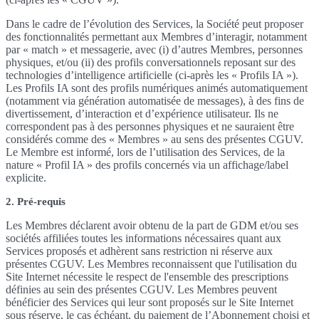
Dans le cadre de l’évolution des Services, la Société peut proposer
des fonctionnalités permettant aux Membres d’interagir, notamment
par « match » et messagerie, avec (i) d’autres Membres, personnes
physiques, et/ou (ii) des profils conversationnels reposant sur des
technologies d’intelligence artificielle (ci-après les « Profils IA »).
Les Profils IA sont des profils numériques animés automatiquement
(notamment via génération automatisée de messages), à des fins de
divertissement, d’interaction et d’expérience utilisateur. Ils ne
correspondent pas à des personnes physiques et ne sauraient être
considérés comme des « Membres » au sens des présentes CGUV.
Le Membre est informé, lors de l’utilisation des Services, de la
nature « Profil IA » des profils concernés via un affichage/label
explicite.
2. Pré-requis
Les Membres déclarent avoir obtenu de la part de GDM et/ou ses
sociétés affiliées toutes les informations nécessaires quant aux
Services proposés et adhèrent sans restriction ni réserve aux
présentes CGUV. Les Membres reconnaissent que l'utilisation du
Site Internet nécessite le respect de l'ensemble des prescriptions
définies au sein des présentes CGUV. Les Membres peuvent
bénéficier des Services qui leur sont proposés sur le Site Internet
sous réserve, le cas échéant, du paiement de l’Abonnement choisi et