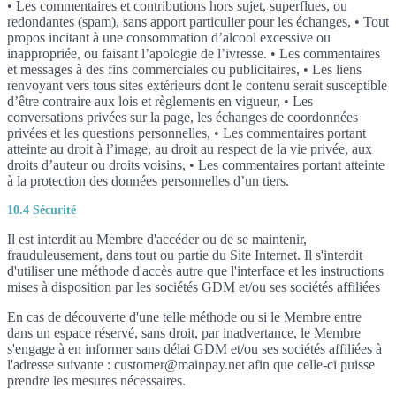
• Les commentaires et contributions hors sujet, superflues, ou
redondantes (spam), sans apport particulier pour les échanges, • Tout
propos incitant à une consommation d’alcool excessive ou
inappropriée, ou faisant l’apologie de l’ivresse. • Les commentaires
et messages à des fins commerciales ou publicitaires, • Les liens
renvoyant vers tous sites extérieurs dont le contenu serait susceptible
d’être contraire aux lois et règlements en vigueur, • Les
conversations privées sur la page, les échanges de coordonnées
privées et les questions personnelles, • Les commentaires portant
atteinte au droit à l’image, au droit au respect de la vie privée, aux
droits d’auteur ou droits voisins, • Les commentaires portant atteinte
à la protection des données personnelles d’un tiers.
10.4 Sécurité
Il est interdit au Membre d'accéder ou de se maintenir,
frauduleusement, dans tout ou partie du Site Internet. Il s'interdit
d'utiliser une méthode d'accès autre que l'interface et les instructions
mises à disposition par les sociétés GDM et/ou ses sociétés affiliées
En cas de découverte d'une telle méthode ou si le Membre entre
dans un espace réservé, sans droit, par inadvertance, le Membre
s'engage à en informer sans délai GDM et/ou ses sociétés affiliées à
l'adresse suivante : customer@mainpay.net afin que celle-ci puisse
prendre les mesures nécessaires.