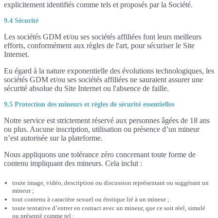
explicitement identifiés comme tels et proposés par la Société.
9.4 Sécurité
Les sociétés GDM et/ou ses sociétés affiliées font leurs meilleurs
efforts, conformément aux règles de l'art, pour sécuriser le Site
Internet.
Eu égard à la nature exponentielle des évolutions technologiques, les
sociétés GDM et/ou ses sociétés affiliées ne sauraient assurer une
sécurité absolue du Site Internet ou l'absence de faille.
9.5 Protection des mineurs et règles de sécurité essentielles
Notre service est strictement réservé aux personnes âgées de 18 ans
ou plus. Aucune inscription, utilisation ou présence d’un mineur
n’est autorisée sur la plateforme.
Nous appliquons une tolérance zéro concernant toute forme de
contenu impliquant des mineurs. Cela inclut :
toute image, vidéo, description ou discussion représentant ou suggérant un
mineur ;
tout contenu à caractère sexuel ou érotique lié à un mineur ;
toute tentative d’entrer en contact avec un mineur, que ce soit réel, simulé
ou présenté comme tel ;