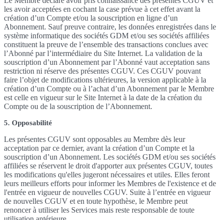
Le Membre déclare avoir pris connaissance des présentes CGUV et
les avoir acceptées en cochant la case prévue à cet effet avant la
création d’un Compte et/ou la souscription en ligne d’un
Abonnement. Sauf preuve contraire, les données enregistrées dans le
système informatique des sociétés GDM et/ou ses sociétés affiliées
constituent la preuve de l’ensemble des transactions conclues avec
l’Abonné par l’intermédiaire du Site Internet. La validation de la
souscription d’un Abonnement par l’Abonné vaut acceptation sans
restriction ni réserve des présentes CGUV. Ces CGUV pouvant
faire l’objet de modifications ultérieures, la version applicable à la
création d’un Compte ou à l’achat d’un Abonnement par le Membre
est celle en vigueur sur le Site Internet à la date de la création du
Compte ou de la souscription de l’Abonnement.
5. Opposabilité
Les présentes CGUV sont opposables au Membre dès leur
acceptation par ce dernier, avant la création d’un Compte et la
souscription d’un Abonnement. Les sociétés GDM et/ou ses sociétés
affiliées se réservent le droit d'apporter aux présentes CGUV, toutes
les modifications qu'elles jugeront nécessaires et utiles. Elles feront
leurs meilleurs efforts pour informer les Membres de l'existence et de
l'entrée en vigueur de nouvelles CGUV. Suite à l’entrée en vigueur
de nouvelles CGUV et en toute hypothèse, le Membre peut
renoncer à utiliser les Services mais reste responsable de toute
utilisation antérieure.