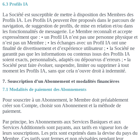
6.3 Profils IA
La Société est susceptible de mettre à disposition des Membres des
Profils IA. Les Profils IA peuvent être proposés dans le parcours de
navigation, de suggestion de profils, de mise en relation et/ou dans
les fonctionnalités de messagerie. Le Membre reconnaît et accepte
expressément que : • un Profil IA n’est pas une personne physique et
n’est pas un Membre ; • les échanges avec un Profil IA ont une
finalité de divertissement et d’expérience utilisateur ; • la Société ne
garantit pas que les informations ou contenus issus des Profils IA
soient exacts, personnalisés, adaptés ou dépourvus d’erreurs ; • la
Société peut faire évoluer, suspendre, limiter ou supprimer à tout
moment les Profils IA, sans que cela n’ouvre droit à indemnité.
7. Souscription d’un Abonnement et modalités financières
7.1 Modalités de paiement des Abonnements
Pour souscrire à un Abonnement, le Membre doit préalablement
créer son Compte, choisir son Abonnement et la méthode de
paiement.
Par principe, les Abonnements aux Services Basiques et aux
Services Additionnels sont payants, aux tarifs en vigueur lors de
leurs souscriptions. Les prix sont exprimés dans la devise du pays du
Membre. Ces tarifs sont fermes et non révisables pendant leur