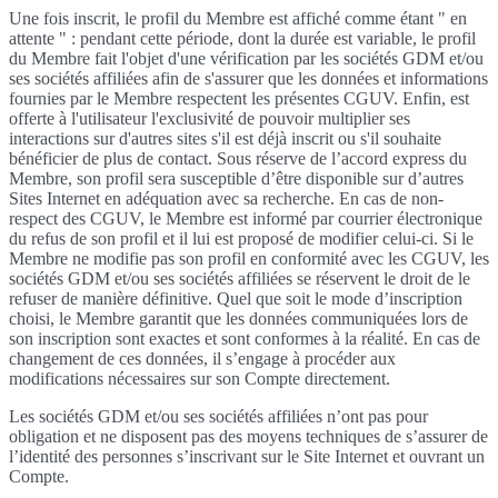
Une fois inscrit, le profil du Membre est affiché comme étant " en
attente " : pendant cette période, dont la durée est variable, le profil
du Membre fait l'objet d'une vérification par les sociétés GDM et/ou
ses sociétés affiliées afin de s'assurer que les données et informations
fournies par le Membre respectent les présentes CGUV. Enfin, est
offerte à l'utilisateur l'exclusivité de pouvoir multiplier ses
interactions sur d'autres sites s'il est déjà inscrit ou s'il souhaite
bénéficier de plus de contact. Sous réserve de l’accord express du
Membre, son profil sera susceptible d’être disponible sur d’autres
Sites Internet en adéquation avec sa recherche. En cas de non-
respect des CGUV, le Membre est informé par courrier électronique
du refus de son profil et il lui est proposé de modifier celui-ci. Si le
Membre ne modifie pas son profil en conformité avec les CGUV, les
sociétés GDM et/ou ses sociétés affiliées se réservent le droit de le
refuser de manière définitive. Quel que soit le mode d’inscription
choisi, le Membre garantit que les données communiquées lors de
son inscription sont exactes et sont conformes à la réalité. En cas de
changement de ces données, il s’engage à procéder aux
modifications nécessaires sur son Compte directement.
Les sociétés GDM et/ou ses sociétés affiliées n’ont pas pour
obligation et ne disposent pas des moyens techniques de s’assurer de
l’identité des personnes s’inscrivant sur le Site Internet et ouvrant un
Compte.