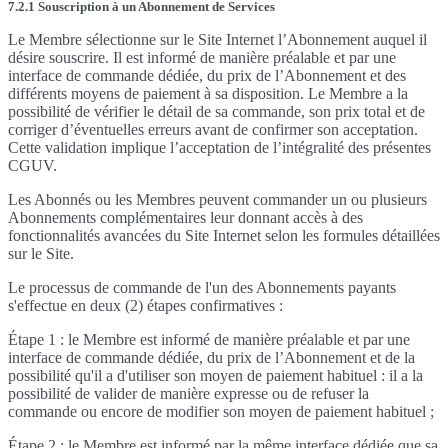
7.2.1 Souscription à un Abonnement de Services
Le Membre sélectionne sur le Site Internet l’Abonnement auquel il
désire souscrire. Il est informé de manière préalable et par une
interface de commande dédiée, du prix de l’Abonnement et des
différents moyens de paiement à sa disposition. Le Membre a la
possibilité de vérifier le détail de sa commande, son prix total et de
corriger d’éventuelles erreurs avant de confirmer son acceptation.
Cette validation implique l’acceptation de l’intégralité des présentes
CGUV.
Les Abonnés ou les Membres peuvent commander un ou plusieurs
Abonnements complémentaires leur donnant accès à des
fonctionnalités avancées du Site Internet selon les formules détaillées
sur le Site.
Le processus de commande de l'un des Abonnements payants
s'effectue en deux (2) étapes confirmatives :
Étape 1 : le Membre est informé de manière préalable et par une
interface de commande dédiée, du prix de l’Abonnement et de la
possibilité qu'il a d'utiliser son moyen de paiement habituel : il a la
possibilité de valider de manière expresse ou de refuser la
commande ou encore de modifier son moyen de paiement habituel ;
Étape 2 : le Membre est informé par la même interface dédiée que sa